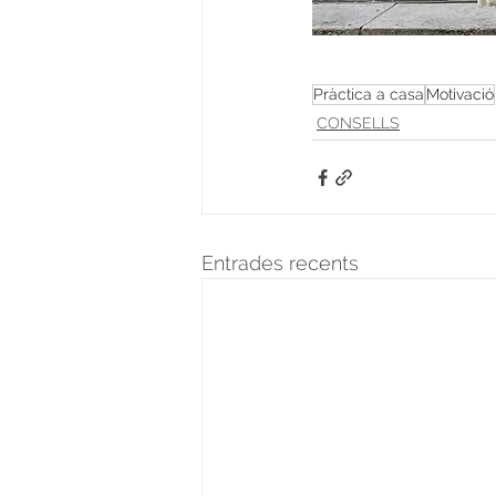
Pràctica a casa
Motivació
CONSELLS
Entrades recents