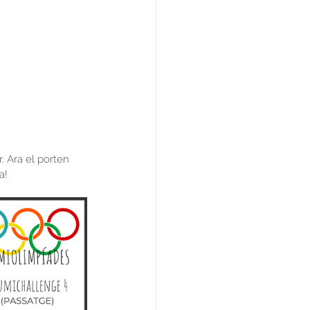
 Ara el porten 
a!