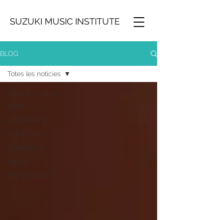
SUZUKI MUSIC INSTITUTE
BLOG
Totes les notícies
Totes les notícies
SUMI
ACTIVITATS
CONCERTS
CONSELLS
IDEES
ENTREVISTES