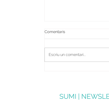
Comentaris
Escriu un comentari...
MOTIVACIÓ INTRÍNSECA VS.
EXTRÍNSECA
SUMI | NEWSLE