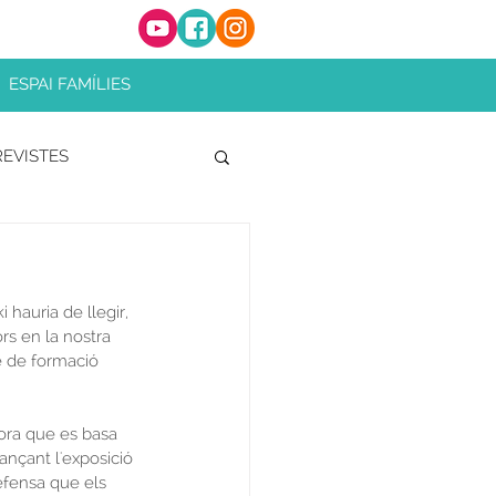
ESPAI FAMÍLIES
EVISTES
hauria de llegir, 
rs en la nostra 
e de formació 
dora que es basa 
jançant l'exposició 
efensa que els 