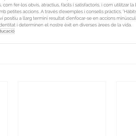
com fer-los obvis, atractius, fàcils i satisfactoris, i com utilitzar la 
 petites accions. A través d'exemples i consells pràctics, "Hàbit
vi positiu a llarg termini resultat d'enfocar-se en accions minúscul
entitat i determinen el nostre èxit en diverses àrees de la vida.
ducació